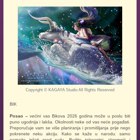
KAGAYA Studio
Copyright ©
All Rights Reserved
BIK
Posao –
većini vas Bikova 2026 godina može u poslu biti
puno ugodnija i lakša. Okolnosti neke od vas neće pogađati.
Preporučuje vam se više planiranja i promišljanja prije nego
pokrenete neku akciju. Kako se kaže u narodu: samo
nemojte trčati pred rudu. Budite tolerantni, skromniji i