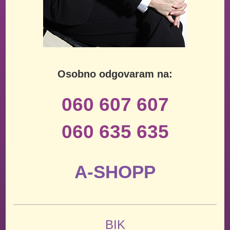
Osobno odgovaram na:
060 607 607
060 635 635
A-SHOPP
BIK