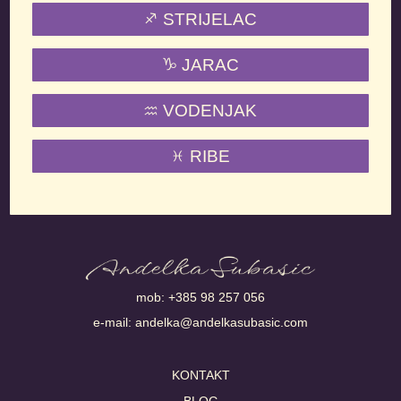
STRIJELAC
JARAC
VODENJAK
RIBE
mob:
+385 98 257 056
e-mail:
andelka@andelkasubasic.com
KONTAKT
BLOG