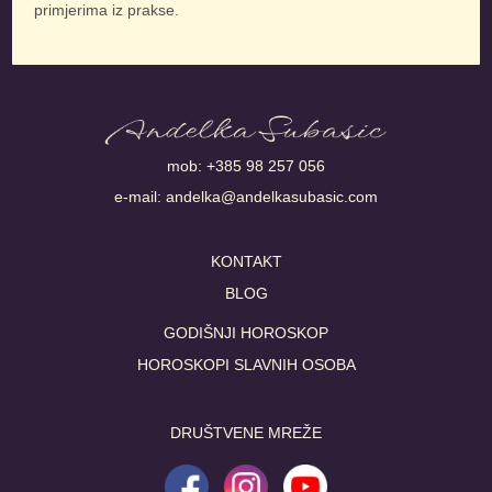
primjerima iz prakse.
mob:
+385 98 257 056
e-mail:
andelka@andelkasubasic.com
KONTAKT
BLOG
GODIŠNJI HOROSKOP
HOROSKOPI SLAVNIH OSOBA
DRUŠTVENE MREŽE