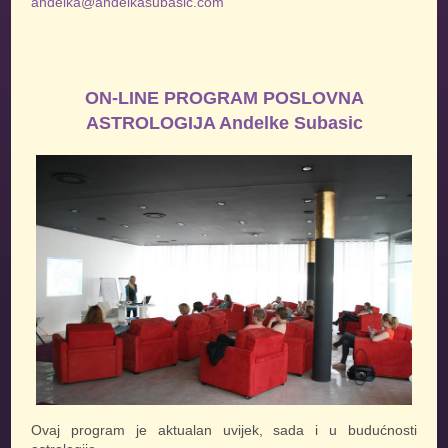
andelka@andelkasubasic.com
ON-LINE PROGRAM POSLOVNA
ASTROLOGIJA Andelke Subasic
Ovaj program je aktualan uvijek, sada i u budućnosti